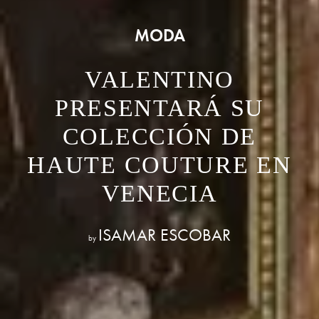
MODA
VALENTINO
PRESENTARÁ SU
COLECCIÓN DE
HAUTE COUTURE EN
VENECIA
ISAMAR ESCOBAR
by