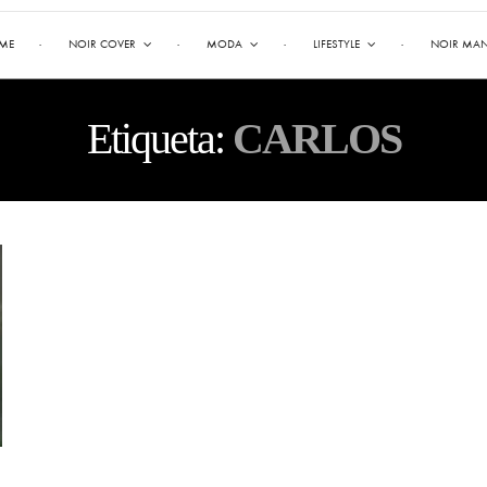
ME
NOIR COVER
MODA
LIFESTYLE
NOIR MA
Etiqueta:
CARLOS