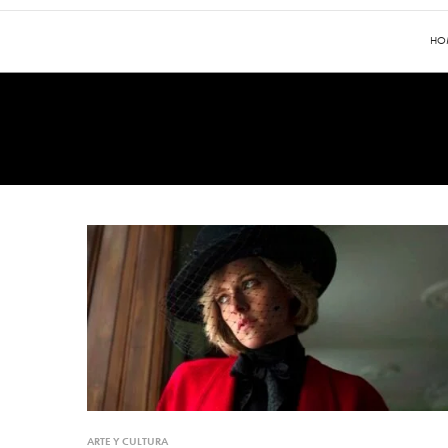
HO
ARTE Y CULTURA