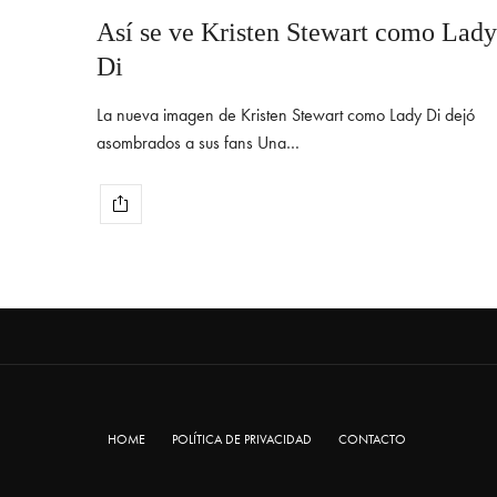
Así se ve Kristen Stewart como Lady
Di
La nueva imagen de Kristen Stewart como Lady Di dejó
asombrados a sus fans Una…
HOME
POLÍTICA DE PRIVACIDAD
CONTACTO