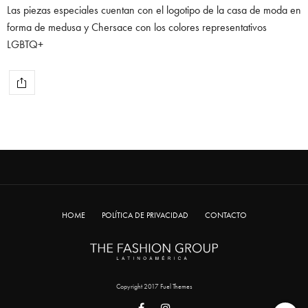
Las piezas especiales cuentan con el logotipo de la casa de moda en
forma de medusa y Chersace con los colores representativos
LGBTQ+
HOME
POLÍTICA DE PRIVACIDAD
CONTACTO
Copyright 2017 Fuel Themes