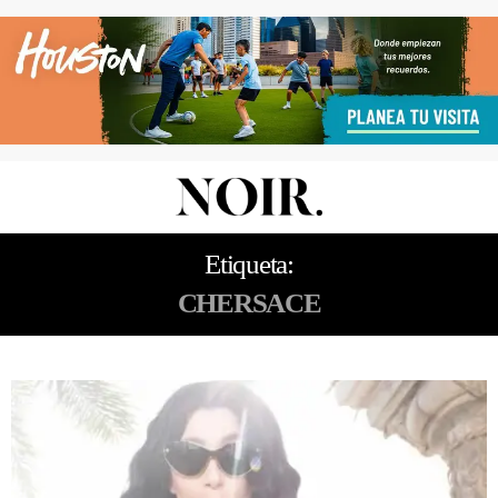
Etiqueta:
CHERSACE