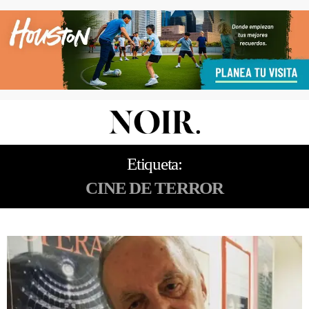
Etiqueta:
CINE DE TERROR