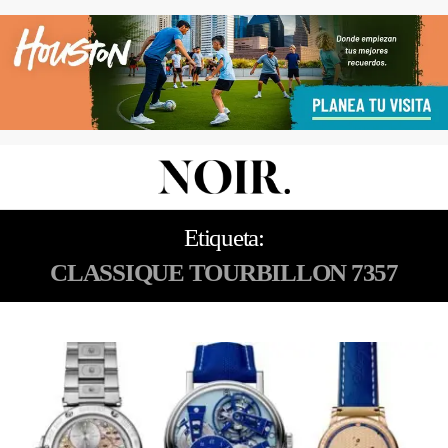
Etiqueta:
CLASSIQUE TOURBILLON 7357