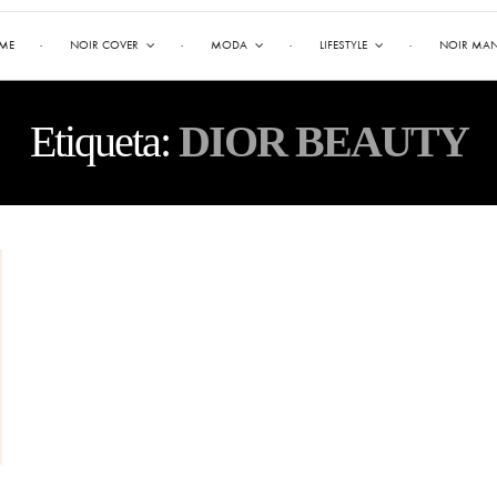
ME
NOIR COVER
MODA
LIFESTYLE
NOIR MA
Etiqueta:
DIOR BEAUTY