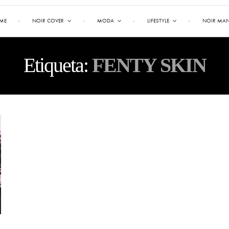
ME
NOIR COVER
MODA
LIFESTYLE
NOIR MA
Etiqueta:
FENTY SKIN