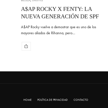
BELLEZA
,
LIFESTYLE
A$AP ROCKY X FENTY: LA
NUEVA GENERACIÓN DE SPF
A$AP Rocky vuelve a demostrar que es uno de los
mayores aliados de Rihanna, pero…
HOME
POLÍTICA DE PRIVACIDAD
CONTACTO