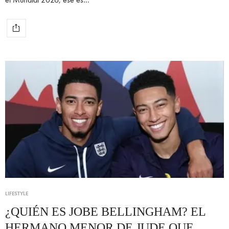
LIFESTYLE
¿QUIÉN ES JOBE BELLINGHAM? EL
HERMANO MENOR DE JUDE QUE