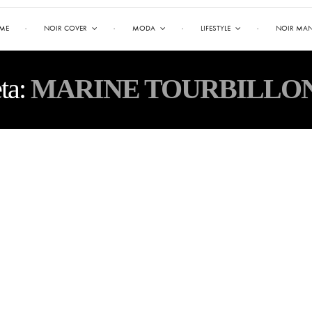
ME
NOIR COVER
MODA
LIFESTYLE
NOIR MA
ta:
MARINE TOURBILLON