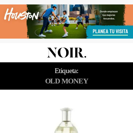
Etiqueta:
OLD MONEY