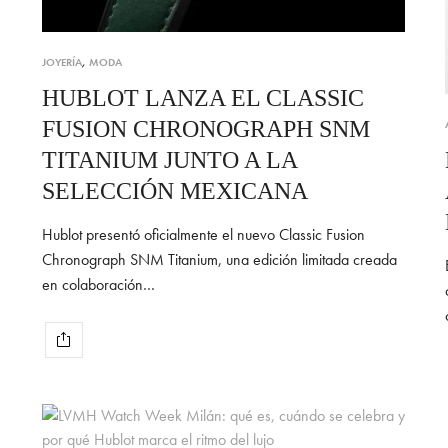
JOYERÍA
,
MODA
HUBLOT LANZA EL CLASSIC
FUSION CHRONOGRAPH SNM
TITANIUM JUNTO A LA
SELECCIÓN MEXICANA
Hublot presentó oficialmente el nuevo Classic Fusion
Chronograph SNM Titanium, una edición limitada creada
en colaboración…