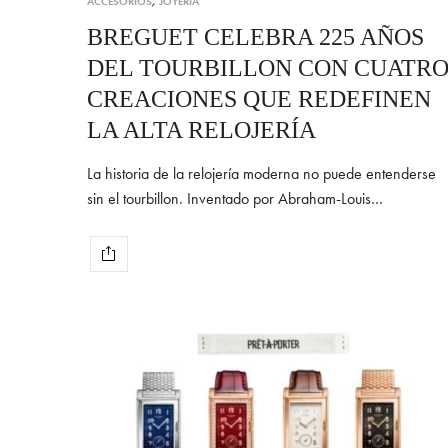
ACCESORIOS
,
JOYERÍA
BREGUET CELEBRA 225 AÑOS
DEL TOURBILLON CON CUATR
CREACIONES QUE REDEFINEN
LA ALTA RELOJERÍA
La historia de la relojería moderna no puede entenderse
sin el tourbillon. Inventado por Abraham-Louis…