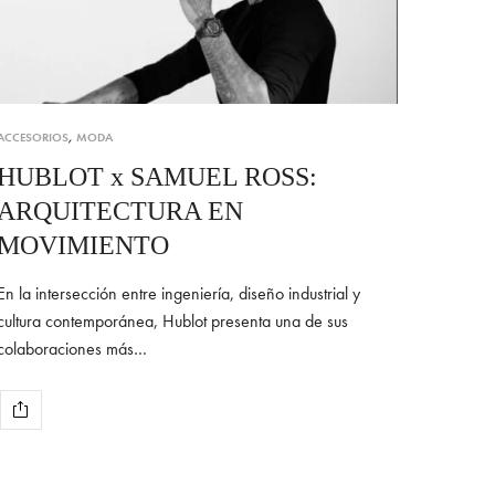
ACCESORIOS
,
MODA
HUBLOT x SAMUEL ROSS:
ARQUITECTURA EN
MOVIMIENTO
En la intersección entre ingeniería, diseño industrial y
cultura contemporánea, Hublot presenta una de sus
colaboraciones más…