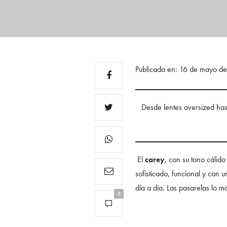
Publicada en: 16 de mayo d
Desde lentes oversized has
El
carey
, con su tono cálid
sofisticado, funcional y con un
día a día. Las pasarelas lo m
0