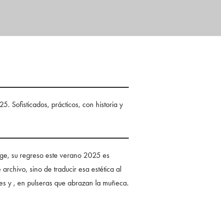
. Sofisticados, prácticos, con historia y
tage, su regreso este verano 2025 es
archivo, sino de traducir esa estética al
ntes y , en pulseras que abrazan la muñeca.