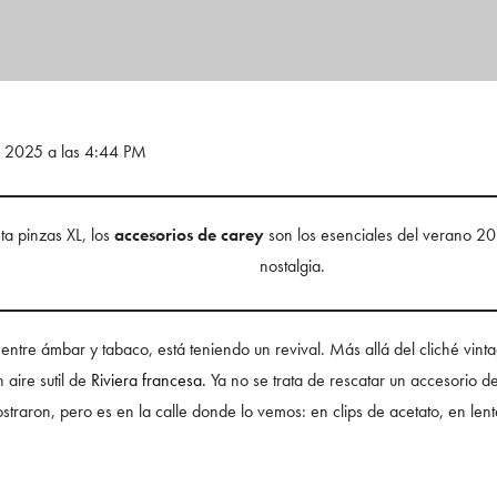
e 2025 a las 4:44 PM
ta pinzas XL, los
accesorios de carey
son los esenciales del verano 2025
nostalgia.
o entre ámbar y tabaco, está teniendo un revival. Más allá del cliché vin
 aire sutil de
Riviera francesa.
Ya no se trata de rescatar un accesorio de 
ostraron, pero es en la calle donde lo vemos: en clips de acetato, en le