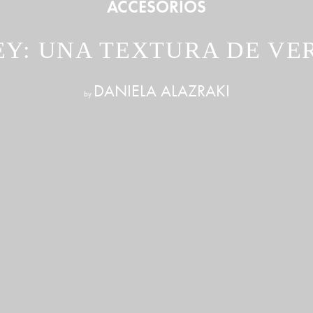
ACCESORIOS
EY: UNA TEXTURA DE VE
DANIELA ALAZRAKI
by