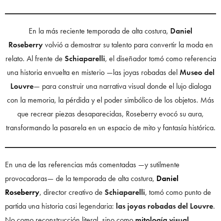
En la más reciente temporada de alta costura,
Daniel
Roseberry
volvió a demostrar su talento para convertir la moda en
relato. Al frente de
Schiaparelli
, el diseñador tomó como referencia
una historia envuelta en misterio —las joyas robadas del
Museo del
Louvre
— para construir una narrativa visual donde el lujo dialoga
con la memoria, la pérdida y el poder simbólico de los objetos. Más
que recrear piezas desaparecidas, Roseberry evocó su aura,
transformando la pasarela en un espacio de mito y fantasía histórica.
En una de las referencias más comentadas —y sutilmente
provocadoras— de la temporada de alta costura,
Daniel
Roseberry
, director creativo de
Schiaparelli
, tomó como punto de
partida una historia casi legendaria:
las joyas robadas del Louvre
.
No como reconstrucción literal, sino como
mitología visual
,