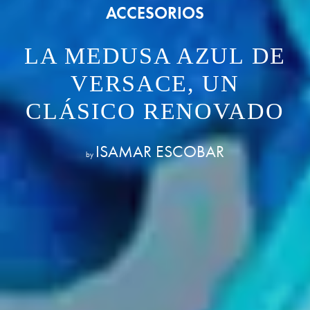
ACCESORIOS
LA MEDUSA AZUL DE
VERSACE, UN
CLÁSICO RENOVADO
ISAMAR ESCOBAR
by