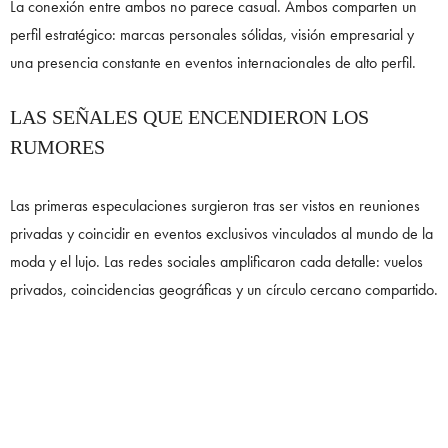
La conexión entre ambos no parece casual. Ambos comparten un
perfil estratégico: marcas personales sólidas, visión empresarial y
una presencia constante en eventos internacionales de alto perfil.
LAS SEÑALES QUE ENCENDIERON LOS
RUMORES
Las primeras especulaciones surgieron tras ser vistos en reuniones
privadas y coincidir en eventos exclusivos vinculados al mundo de la
moda y el lujo. Las redes sociales amplificaron cada detalle: vuelos
privados, coincidencias geográficas y un círculo cercano compartido.
Aunque ninguno ha confirmado públicamente la relación, el silencio
estratégico ha sido parte del atractivo. En un entorno donde todo se
documenta, la discreción genera aún más expectativa.