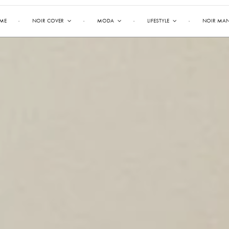
ME
NOIR COVER
MODA
LIFESTYLE
NOIR MA