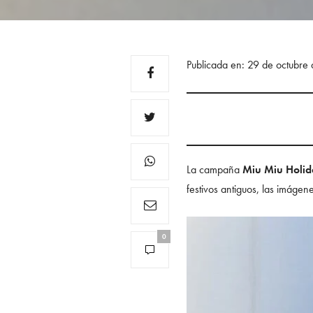
Publicada en: 29 de octubr
La campaña
Miu Miu Holi
festivos antiguos, las imágen
0