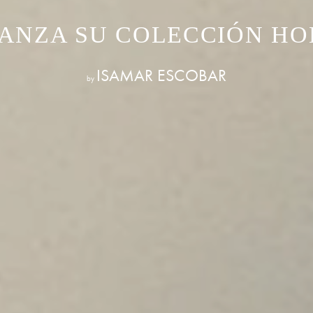
LANZA SU COLECCIÓN HOL
ISAMAR ESCOBAR
by