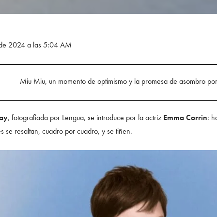
e de 2024 a las 5:04 AM
Miu Miu, un momento de optimismo y la promesa de asombro por 
day
, fotografiada por Lengua, se introduce por la actriz
Emma Corrin
: h
es se resaltan, cuadro por cuadro, y se tiñen.