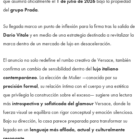
que asumirá oficialmente el
1 de julio de 2026
bajo la propiedad
del
grupo Prada
.
Su llegada marca un punto de inflexión para la firma tras la salida de
Dario Vitale
y en medio de una estrategia destinada a revitalizar la
marca dentro de un mercado de lujo en desaceleración.
El anuncio no solo redefine el rumbo creativo de Versace, también
confirma un cambio de sensibilidad dentro del
lujo italiano
contemporáneo
. La elección de Mulier —conocido por su
precisión formal
, su relación íntima con el cuerpo y una estética
que privilegia la construcción sobre el exceso— sugiere una lectura
más
introspectiva y sofisticada del glamour
Versace, donde la
fuerza visual se equilibra con rigor conceptual y emoción silenciosa.
Bajo su dirección, la casa parece preparada para transformar su
legado en un
lenguaje más afilado, actual y culturalmente
resonante
.