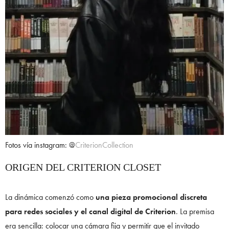
Fotos vía instagram: @
CriterionCollection
ORIGEN DEL CRITERION CLOSET
La dinámica comenzó como
una pieza promocional discreta
para redes sociales y el canal digital de Criterion
. La premisa
era sencilla: colocar una cámara fija y permitir que el invitado