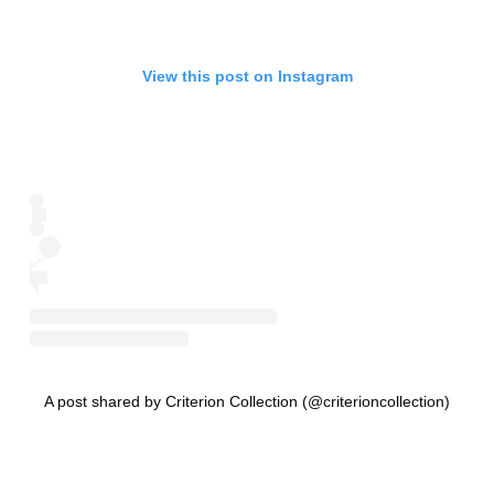
View this post on Instagram
A post shared by Criterion Collection (@criterioncollection)
¿QUÉ TIENE DE ESPECIAL EL CRITERION