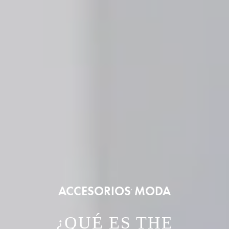
ACCESORIOS
MODA
,
¿QUÉ ES THE