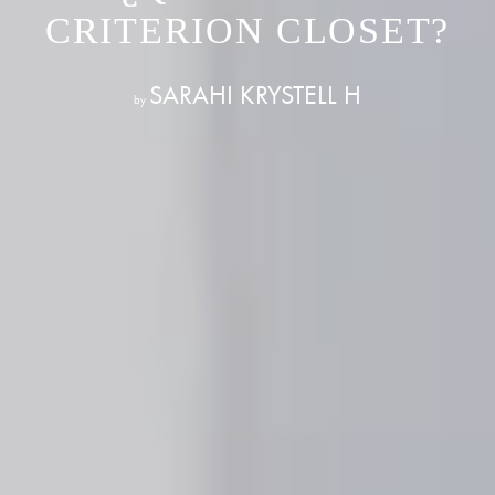
CRITERION CLOSET?
SARAHI KRYSTELL H
by