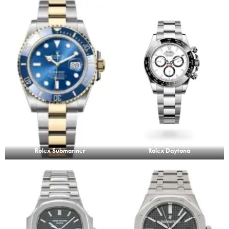
Rolex Submariner
Rolex Daytona