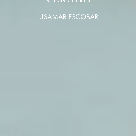
ISAMAR ESCOBAR
by