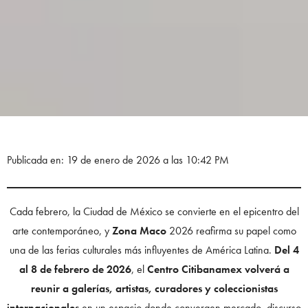
Publicada en: 19 de enero de 2026 a las 10:42 PM
Cada febrero, la Ciudad de México se convierte en el epicentro del
arte contemporáneo, y
Zona Maco
2026 reafirma su papel como
una de las ferias culturales más influyentes de América Latina.
Del 4
al 8 de febrero de 2026
, el
Centro Citibanamex volverá a
reunir a galerías, artistas, curadores y coleccionistas
internacionales
en un espacio donde convergen mercado, discurso