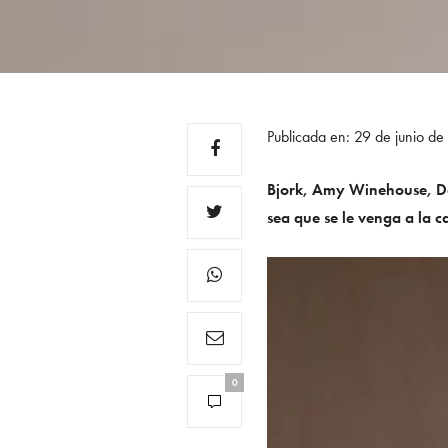
Publicada en: 29 de junio d
Bjork, Amy Winehouse, Do
sea que se le venga a la c
0