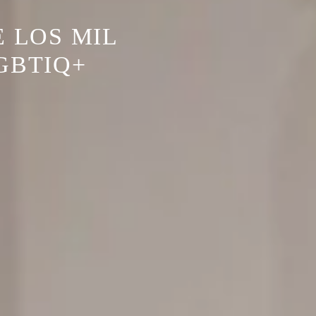
E LOS MIL
GBTIQ+