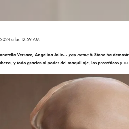
e 2024 a las 12:59 AM
natella Versace, Angelina Jolie…
you name it.
Stone ha demostr
abeza, y todo gracias al poder del maquillaje, los prostéticos y 