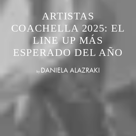
ARTISTAS
COACHELLA 2025: EL
LINE UP MÁS
ESPERADO DEL AÑO
DANIELA ALAZRAKI
by