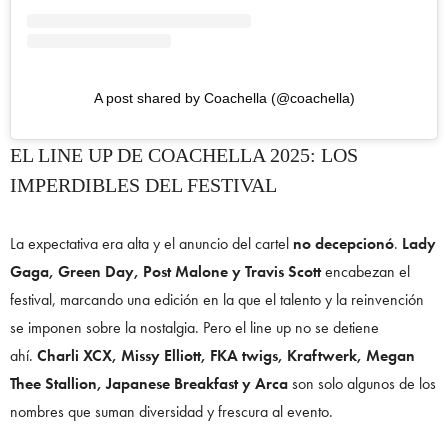
A post shared by Coachella (@coachella)
EL LINE UP DE COACHELLA 2025: LOS
IMPERDIBLES DEL FESTIVAL
La expectativa era alta y el anuncio del cartel
no decepcionó
.
Lady
Gaga, Green Day, Post Malone y Travis Scott
encabezan el
festival, marcando una edición en la que el talento y la reinvención
se imponen sobre la nostalgia. Pero el line up no se detiene
ahí.
Charli XCX, Missy Elliott, FKA twigs, Kraftwerk, Megan
Thee Stallion, Japanese Breakfast y Arca
son solo algunos de los
nombres que suman diversidad y frescura al evento.