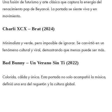
Una fusión de futurismo y arte clásico que captura la energía del
renacimiento pop de Beyoncé. La portada se siente viva y en
movimiento.
Charli XCX – Brat (2024)
Minimalista y verde, pero imposible de ignorar. Se convirtió en un
fenómeno cultural y viral, demostrando que menos puede ser más.
Bad Bunny – Un Verano Sin Ti (2022)
Colorida, cálida y única. Esta portada no solo acompañó la música,
definió una era del reguetón y la cultura global.
Taylor Swift – Midnights (2022)
Retro, conceptual y elegante. La portada mezcla nostalgia y