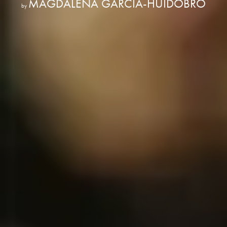
MAGDALENA GARCÍA-HUIDOBRO
by