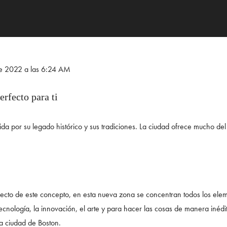
de 2022 a las 6:24 AM
rfecto para ti
da por su legado histórico y sus tradiciones. La ciudad ofrece mucho del
ecto de este concepto, en esta nueva zona se concentran todos los eleme
ecnología, la innovación, el arte y para hacer las cosas de manera inédi
a ciudad de Boston.