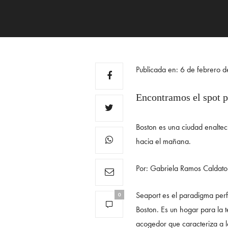
Publicada en: 6 de febrero 
Encontramos el spot pe
Boston es una ciudad enalteci
hacia el mañana.
Por: Gabriela Ramos Caldato
Seaport es el paradigma perf
0
Boston. Es un hogar para la t
acogedor que caracteriza a l