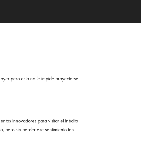
 ayer pero esto no le impide proyectarse
ntos innovadores para visitar el inédito
ta, pero sin perder ese sentimiento tan