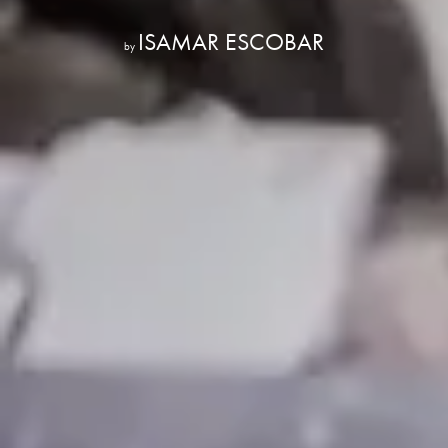
ISAMAR ESCOBAR
by