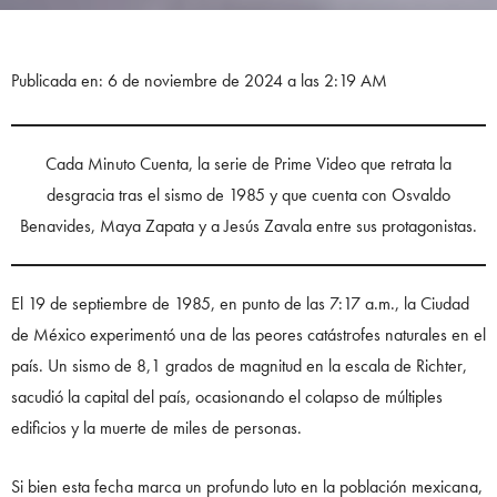
Publicada en: 6 de noviembre de 2024 a las 2:19 AM
Cada Minuto Cuenta, la serie de Prime Video que retrata la
desgracia tras el sismo de 1985 y que cuenta con Osvaldo
Benavides, Maya Zapata y a Jesús Zavala entre sus protagonistas.
El 19 de septiembre de 1985, en punto de las 7:17 a.m., la Ciudad
de México experimentó una de las peores catástrofes naturales en el
país. Un sismo de 8,1 grados de magnitud en la escala de Richter,
sacudió la capital del país, ocasionando el colapso de múltiples
edificios y la muerte de miles de personas.
Si bien esta fecha marca un profundo luto en la población mexicana,