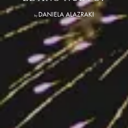
DANIELA ALAZRAKI
by