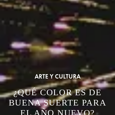
ARTE Y CULTURA
¿QUÉ COLOR ES DE
BUENA SUERTE PARA
EL AÑO NUEVO?