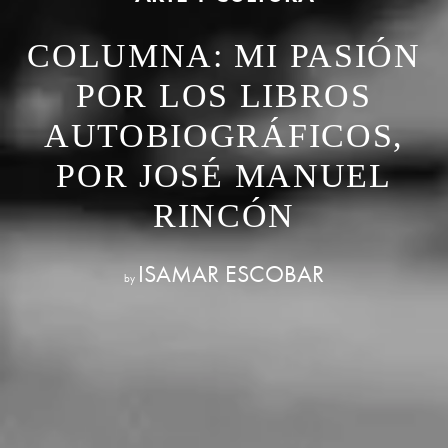
COLUMNA: MI PASIÓN
POR LOS LIBROS
AUTOBIOGRÁFICOS,
POR JOSÉ MANUEL
RINCÓN
ISAMAR ESCOBAR
by