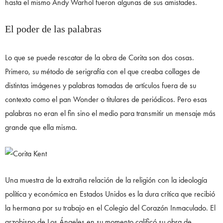
hasta el mismo Andy Warhol fueron algunas de sus amistades.
El poder de las palabras
Lo que se puede rescatar de la obra de Corita son dos cosas.
Primero, su método de serigrafía con el que creaba collages de
distintas imágenes y palabras tomadas de artículos fuera de su
contexto como el pan Wonder o titulares de periódicos. Pero esas
palabras no eran el fin sino el medio para transmitir un mensaje más
grande que ella misma.
Una muestra de la extraña relación de la religión con la ideología
política y económica en Estados Unidos es la dura crítica que recibió
la hermana por su trabajo en el Colegio del Corazón Inmaculado. El
arzobispo de Los Ángeles en su momento calificó su obra de