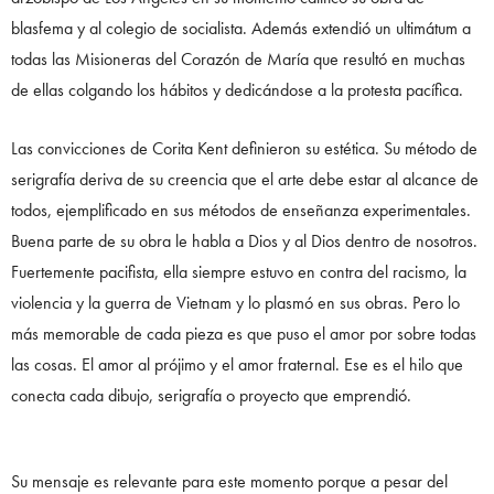
blasfema y al colegio de socialista. Además extendió un ultimátum a
todas las Misioneras del Corazón de María que resultó en muchas
de ellas colgando los hábitos y dedicándose a la protesta pacífica.
Las convicciones de Corita Kent definieron su estética. Su método de
serigrafía deriva de su creencia que el arte debe estar al alcance de
todos, ejemplificado en sus métodos de enseñanza experimentales.
Buena parte de su obra le habla a Dios y al Dios dentro de nosotros.
Fuertemente pacifista, ella siempre estuvo en contra del racismo, la
violencia y la guerra de Vietnam y lo plasmó en sus obras. Pero lo
más memorable de cada pieza es que puso el amor por sobre todas
las cosas. El amor al prójimo y el amor fraternal. Ese es el hilo que
conecta cada dibujo, serigrafía o proyecto que emprendió.
Su mensaje es relevante para este momento porque a pesar del