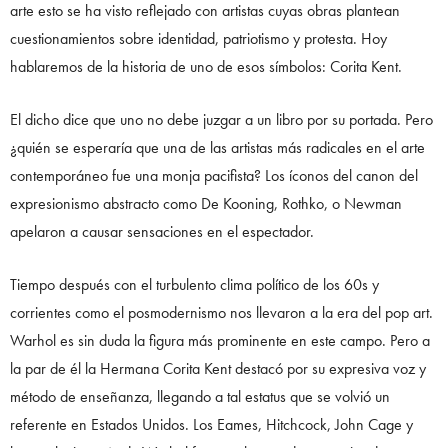
arte esto se ha visto reflejado con artistas cuyas obras plantean
cuestionamientos sobre identidad, patriotismo y protesta. Hoy
hablaremos de la historia de uno de esos símbolos: Corita Kent.
El dicho dice que uno no debe juzgar a un libro por su portada. Pero
¿quién se esperaría que una de las artistas más radicales en el arte
contemporáneo fue una monja pacifista? Los íconos del canon del
expresionismo abstracto como De Kooning, Rothko, o Newman
apelaron a causar sensaciones en el espectador.
Tiempo después con el turbulento clima político de los 60s y
corrientes como el posmodernismo nos llevaron a la era del pop art.
Warhol es sin duda la figura más prominente en este campo. Pero a
la par de él la Hermana Corita Kent destacó por su expresiva voz y
método de enseñanza, llegando a tal estatus que se volvió un
referente en Estados Unidos. Los Eames, Hitchcock, John Cage y