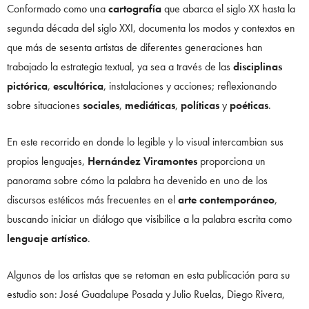
Conformado como una
cartografía
que abarca el siglo XX hasta la
segunda década del siglo XXI, documenta los modos y contextos en
que más de sesenta artistas de diferentes generaciones han
trabajado la estrategia textual, ya sea a través de las
disciplinas
pictórica
,
escultórica
, instalaciones y acciones; reflexionando
sobre situaciones
sociales
,
mediáticas
,
políticas
y
poéticas
.
En este recorrido en donde lo legible y lo visual intercambian sus
propios lenguajes,
Hernández Viramontes
proporciona un
panorama sobre cómo la palabra ha devenido en uno de los
discursos estéticos más frecuentes en el
arte contemporáneo
,
buscando iniciar un diálogo que visibilice a la palabra escrita como
lenguaje artístico
.
Algunos de los artistas que se retoman en esta publicación para su
estudio son: José Guadalupe Posada y Julio Ruelas, Diego Rivera,