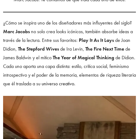
¿Cómo se inspira uno de los diseñadores más influyentes del siglo?
Marc Jacobs
no solo crea looks icónicos, también absorbe ideas a
través de la lectura. Entre sus favoritos:
Play It As It Lays
de Joan
Didion,
The Stepford Wives
de Ira Levin,
The Fire Next Time
de
James Baldwin y el mítico
The Year of Magical Thinking
de Didion.
Cada uno aporta una capa distinta: estilo, crítica social, feminismo
introspectivo y el poder de la memoria, elementos de riqueza literaria
que él traslada a su
universo creativo.