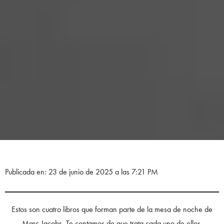
Publicada en: 23 de junio de 2025 a las 7:21 PM
Estos son cuatro libros que forman parte de la mesa de noche de
Marc Jacobs. Te contamos de que trata cada uno de ellos.