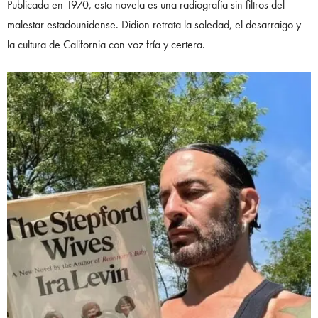
Publicada en 1970, esta novela es una radiografía sin filtros del
malestar estadounidense. Didion retrata la soledad, el desarraigo y
la cultura de California con voz fría y certera.