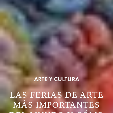
ARTE Y CULTURA
⁠LAS FERIAS DE ARTE
MÁS IMPORTANTES