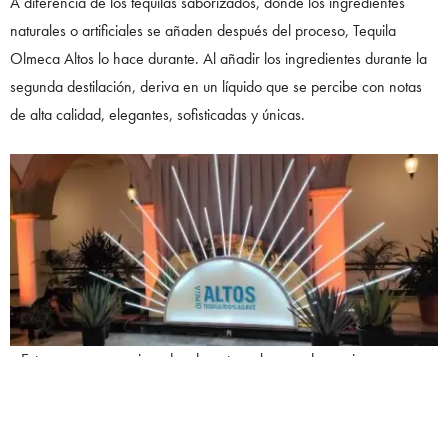
A diferencia de los tequilas saborizados, donde los ingredientes
naturales o artificiales se añaden después del proceso, Tequila
Olmeca Altos lo hace durante. Al añadir los ingredientes durante la
segunda destilación, deriva en un líquido que se percibe con notas
de alta calidad, elegantes, sofisticadas y únicas.
«Estamos muy emocionados de entrar al mercado mexicano
presentando una innovación. Altos Infusionado, mantiene la esencia
del tequila al mismo tiempo que infusiona con ingredientes naturales
que traen consigo una experiencia como ninguna otra», Michael