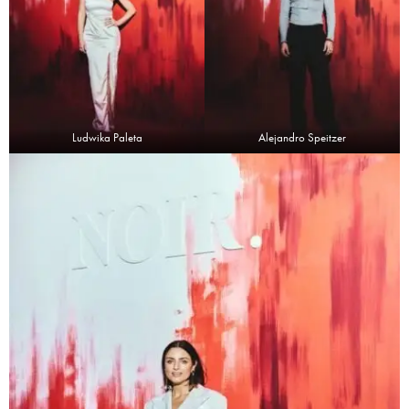
Ludwika Paleta
Alejandro Speitzer