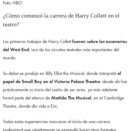
Foto: HBO
¿Cómo comenzó la carrera de Harry Collett en el
teatro?
Los primeros trabajos de Harry Collett
fueron sobre los escenarios
del West End
, uno de los circuitos teatrales más importantes del
mundo.
Su debut se produjo en Billy Elliot the Musical, donde interpretó
el
papel de Small Boy en el Victoria Palace Theatre
, desde ahí fue
prácticamente su inicio del sueño de ser actor, ya más adelante
formó parte del elenco de
Matilda The Musical
, en el Cambridge
Theatre, donde dio vida a Eric.
Todas estas experiencias marcaron el inicio de una carrera
profesional que rápidamente se expandió hacia otros formatos