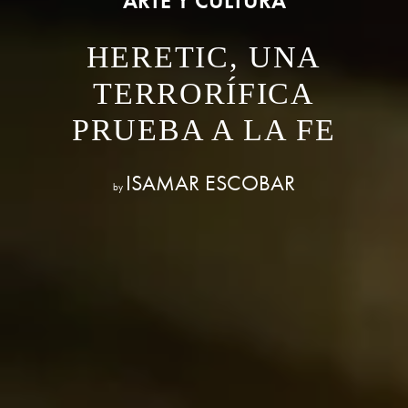
ARTE Y CULTURA
HERETIC, UNA
TERRORÍFICA
PRUEBA A LA FE
ISAMAR ESCOBAR
by