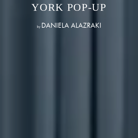
YORK POP‑UP
DANIELA ALAZRAKI
by