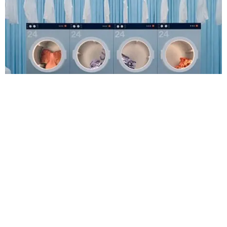
DÓNDE Y CUÁNDO SE VIVE ESTA