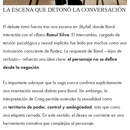
LA ESCENA QUE DETONÓ LA CONVERSACIÓN
El debate tomó fuerza tras una escena en
Skyfall
, donde Bond
interactúa con el villano
Raoul Silva
. El intercambio, cargado de
tensión psicológica y sexual implícita, fue leído por muchos como una
insinuación consciente de fluidez. La respuesta de Bond —lejos de
rechazo— refuerza una idea clave:
el personaje no se define
desde la negación
.
Es importante subrayar que la saga nunca confirma explícitamente
una orientación sexual distinta para Bond. Sin embargo, la
interpretación de Craig permite entender la sexualidad como
un
territorio de poder, control y ambigüedad
, más que como
una etiqueta cerrada. En este sentido, el deseo se convierte en una
herramienta narrativa que complejiza al personaje.