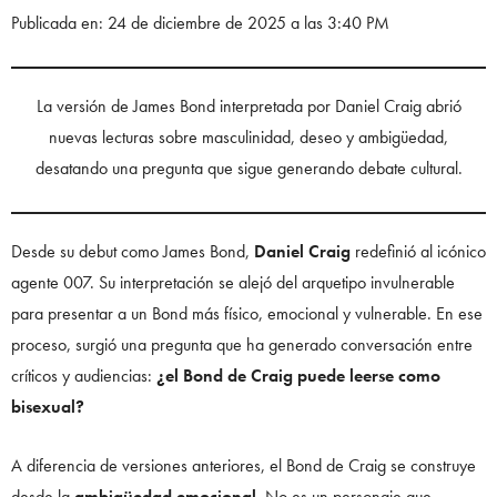
Publicada en: 24 de diciembre de 2025 a las 3:40 PM
La versión de James Bond interpretada por Daniel Craig abrió
nuevas lecturas sobre masculinidad, deseo y ambigüedad,
desatando una pregunta que sigue generando debate cultural.
Desde su debut como James Bond,
Daniel Craig
redefinió al icónico
agente 007. Su interpretación se alejó del arquetipo invulnerable
para presentar a un Bond más físico, emocional y vulnerable. En ese
proceso, surgió una pregunta que ha generado conversación entre
críticos y audiencias:
¿el Bond de Craig puede leerse como
bisexual?
A diferencia de versiones anteriores, el Bond de Craig se construye
desde la
ambigüedad emocional
. No es un personaje que