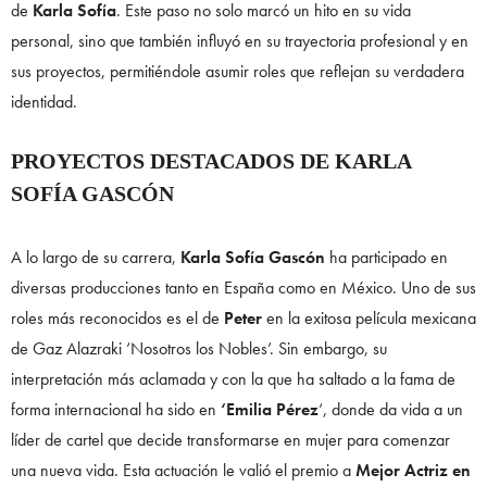
de
Karla Sofía
. Este paso no solo marcó un hito en su vida
personal, sino que también influyó en su trayectoria profesional y en
sus proyectos, permitiéndole asumir roles que reflejan su verdadera
identidad.
PROYECTOS DESTACADOS DE KARLA
SOFÍA GASCÓN
A lo largo de su carrera,
Karla Sofía Gascón
ha participado en
diversas producciones tanto en España como en México. Uno de sus
roles más reconocidos es el de
Peter
en la exitosa película mexicana
de Gaz Alazraki ‘Nosotros los Nobles’. Sin embargo, su
interpretación más aclamada y con la que ha saltado a la fama de
forma internacional ha sido en
‘Emilia Pérez
‘, donde da vida a un
líder de cartel que decide transformarse en mujer para comenzar
una nueva vida. Esta actuación le valió el premio a
Mejor Actriz en