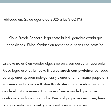
Publicada en: 25 de agosto de 2025 a las 3:02 PM
Kloud Protein Popcorn llega como la indulgencia elevada que
necesitabas. Khloé Kardashian reescribe el snack con proteína.
La clave no está en vender algo, sino en crear deseo sin aparentar.
Kloud logra eso. Es la nueva línea de
snack con proteína
, pensada
para quienes quieren indulgencia y bienestar en el mismo paquete. Y
sí, viene con la firma de
Khloé Kardashian
, lo que eleva su aura
desde el instante mismo. Una mamá fitness-minded que no se
conformó con barras aburridas. Buscó algo que se viera bien, fuera
real y se sintiera gourmet, y lo encontró en una palomita.