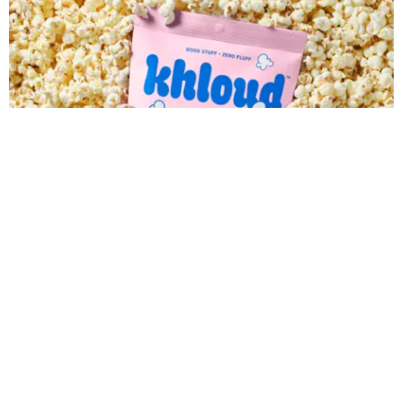
DELICIAS QUE NO SON SIMPLEMENTE
DULCES O SALADAS