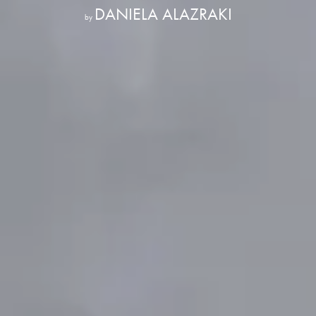
DANIELA ALAZRAKI
by