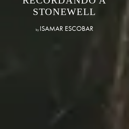
RECORDANDO A
STONEWELL
ISAMAR ESCOBAR
by