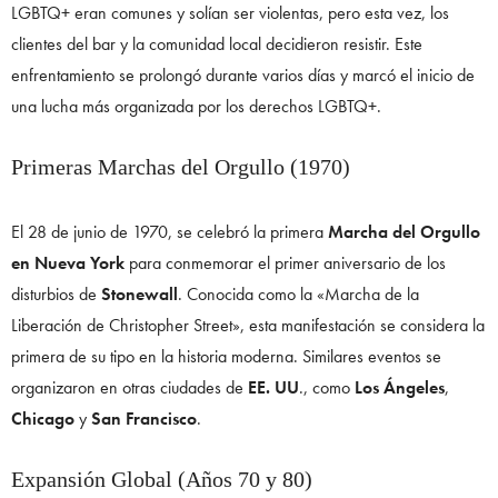
LGBTQ+ eran comunes y solían ser violentas, pero esta vez, los
clientes del bar y la comunidad local decidieron resistir. Este
enfrentamiento se prolongó durante varios días y marcó el inicio de
una lucha más organizada por los derechos LGBTQ+.
Primeras Marchas del Orgullo (1970)
El 28 de junio de 1970, se celebró la primera
Marcha del Orgullo
en Nueva York
para conmemorar el primer aniversario de los
disturbios de
Stonewall
. Conocida como la «Marcha de la
Liberación de Christopher Street», esta manifestación se considera la
primera de su tipo en la historia moderna. Similares eventos se
organizaron en otras ciudades de
EE. UU
., como
Los Ángeles
,
Chicago
y
San Francisco
.
Expansión Global (Años 70 y 80)