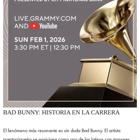
BAD BUNNY: HISTORIA EN LA CARRERA
El fenómeno más resonante es sin duda Bad Bunny. El artista
puertorriqueño se posiciona como uno de los latinos con mayores