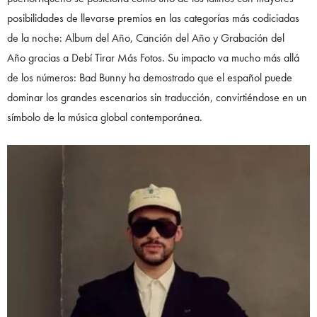
posibilidades de llevarse premios en las categorías más codiciadas
de la noche: Album del Año, Canción del Año y Grabación del
Año gracias a Debí Tirar Más Fotos. Su impacto va mucho más allá
de los números: Bad Bunny ha demostrado que el español puede
dominar los grandes escenarios sin traducción, convirtiéndose en un
símbolo de la música global contemporánea.