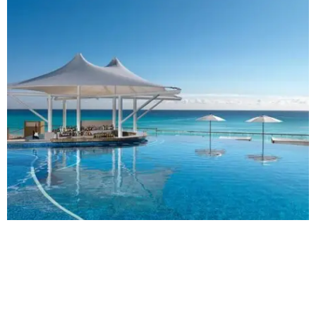
Los destinos de playa son los preferidos para vacacionar y dentro de
ellos una gran opción es Hard Rock Hotels an all-inclusive
experience, ¿por qué? A continuación, te enlistamos algunas
razones: