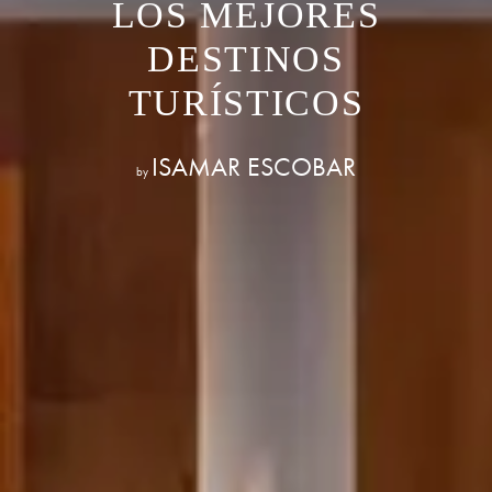
LOS MEJORES
DESTINOS
TURÍSTICOS
ISAMAR ESCOBAR
by