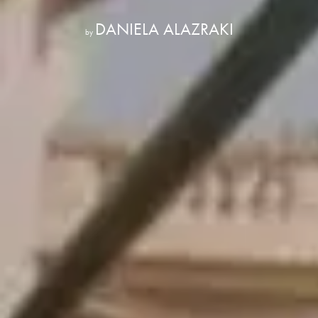
DANIELA ALAZRAKI
by