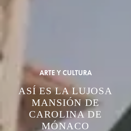
ARTE Y CULTURA
ASÍ ES LA LUJOSA
MANSIÓN DE
CAROLINA DE
MÓNACO