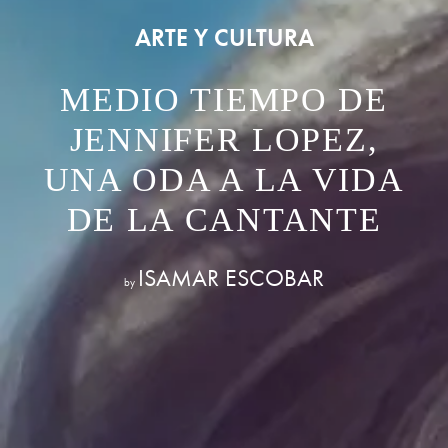
ARTE Y CULTURA
MEDIO TIEMPO DE
JENNIFER LOPEZ,
UNA ODA A LA VIDA
DE LA CANTANTE
ISAMAR ESCOBAR
by