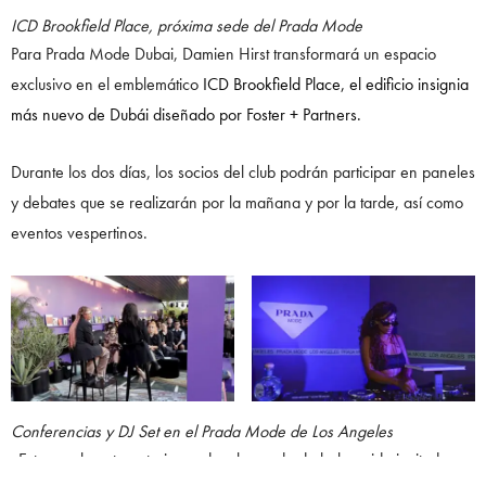
ICD Brookfield Place, próxima sede del Prada Mode
Para Prada Mode Dubai, Damien Hirst transformará un espacio
exclusivo en el emblemático
ICD Brookfield Place, el edificio insignia
más nuevo de Dubái diseñado por Foster + Partners.
Durante los dos días, los socios del club podrán participar en paneles
y debates que se realizarán por la mañana y por la tarde, así como
eventos vespertinos.
Conferencias y DJ Set en el Prada Mode de Los Angeles
«Estoy realmente entusiasmado y honrado de haber sido invitado por