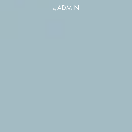
ADMIN
by