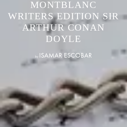
MONTBLANC
WRITERS EDITION SIR
ARTHUR CONAN
DOYLE
ISAMAR ESCOBAR
by