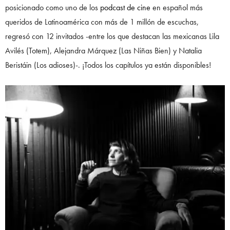
posicionado como uno de los
podcast de cine
en español más
queridos de Latinoamérica con más de 1 millón de escuchas,
regresó con 12 invitados -entre los que destacan las mexicanas Lila
Avilés (Totem), Alejandra Márquez (Las Niñas Bien) y Natalia
Beristáin (Los adioses)-. ¡Todos los capítulos ya están disponibles!