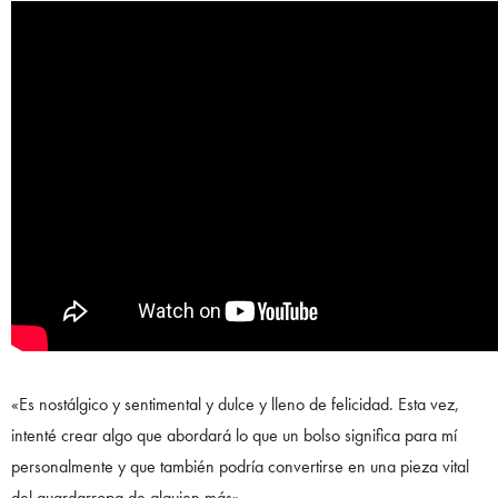
«Es nostálgico y sentimental y dulce y lleno de felicidad. Esta vez,
intenté crear algo que abordará lo que un bolso significa para mí
personalmente y que también podría convertirse en una pieza vital
del guardarropa de alguien más».