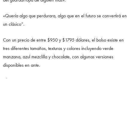
«Quería algo que perdurara, algo que en el futuro se convertirá en
un clásico”.
Con un precio de entre $950 y $1795 dólares, el bolso existe en
tres diferentes tamaños, texturas y colores incluyendo verde
manzana, azul mezclilla y chocolate, con algunas versiones
disponibles en ante.
SÍGUENOS EN INSTAGRAM:
@_NOIRMAGAZINE
0