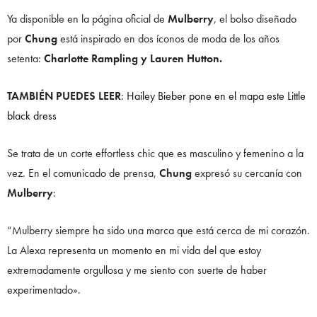
Ya disponible en la página oficial de
Mulberry
, el bolso diseñado
por
Chung
está inspirado en dos íconos de moda de los años
setenta:
Charlotte Rampling y Lauren Hutton.
TAMBIÉN PUEDES LEER
:
Hailey Bieber pone en el mapa este Little
black dress
Se trata de un corte effortless chic que es masculino y femenino a la
vez. En el comunicado de prensa,
Chung
expresó su cercanía con
Mulberry
:
“Mulberry siempre ha sido una marca que está cerca de mi corazón.
La Alexa representa un momento en mi vida del que estoy
extremadamente orgullosa y me siento con suerte de haber
experimentado».